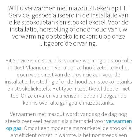
Wilt u verwarmen met mazout? Reken op HIT
Service, gespecialiseerd in de installatie van
elke stookolietank en stookolieketel. Voor de
installatie, herstelling of onderhoud van uw
verwarming op stookolie rekent u op onze
uitgebreide ervaring.
Hit Service is de specialist voor verwarming op stookolie
in Oost-Vlaanderen. Vanuit onze hoofdzetel te Melle,
doen we de rest van de provincie aan voor de
installatie, herstelling of onderhoud van stookolietanks
en stookolieketels. Het type mazoutketel doet er niet
toe. Onze ervaren vakmensen hebben diepgaande
kennis over alle gangbare mazouttanks.
Verwarmen met mazout wordt vandaag de dag nog
steeds zeer veel gedaan als alternatief voor
verwarmen
op gas
. Omdat een moderne mazoutketel de stookolie
erg efficiënt omzet in warmte, is het nog steeds een