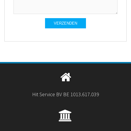
Hit Service BV BE 1013.617.039