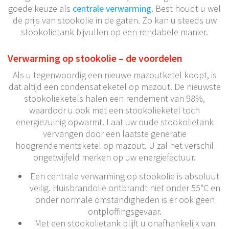
goede keuze als
centrale verwarming
. Best houdt u wel
de prijs van stookolie in de gaten. Zo kan u steeds uw
stookolietank bijvullen op een rendabele manier.
Verwarming op stookolie – de voordelen
Als u tegenwoordig een nieuwe mazoutketel koopt, is
dat altijd een condensatieketel op mazout. De nieuwste
stookolieketels halen een rendement van 98%,
waardoor u ook met een stookolieketel toch
energiezuinig opwarmt. Laat uw oude stookolietank
vervangen door een laatste generatie
hoogrendementsketel op mazout. U zal het verschil
ongetwijfeld merken op uw energiefactuur.
Een centrale verwarming op stookolie is absoluut
veilig. Huisbrandolie ontbrandt niet onder 55°C en
onder normale omstandigheden is er ook geen
ontploffingsgevaar.
Met een stookolietank blijft u onafhankelijk van