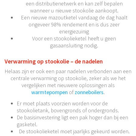
een distributienetwerk en kan zelf bepalen
wanneer u nieuwe stookolie aankoopt.
Een nieuwe mazoutketel vandaag de dag haalt
ongeveer 98% rendement en is dus zeer
energiezuinig
Voor een stookolieketel heeft u geen
gasaansluiting nodig.
Verwarming op stookolie – de nadelen
Helaas zijn er ook een paar nadelen verbonden aan een
centrale verwarming op stookolie, zeker als we het
vergelijken met nieuwere oplossingen als
warmtepompen
of
zonneboilers
.
Er moet plaats voorzien worden voor de
stookolietank, bovengronds of ondergronds.
De basisinvestering ligt een pak hoger dan bij een
gasketel.
De stookolieketel moet jaarlijks gekeurd worden.